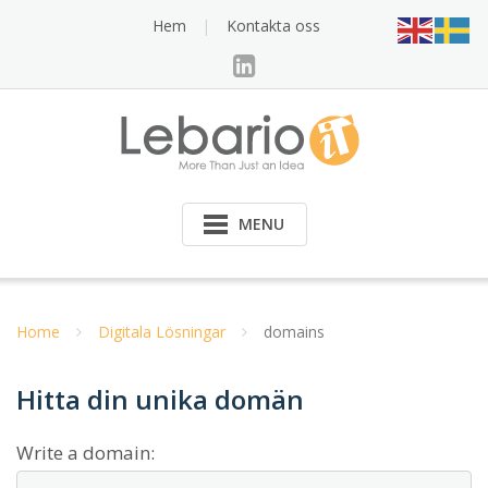
Skip
Hem
Kontakta oss
to
content
MENU
Home
Digitala Lösningar
domains
Hitta din unika domän
Write a domain: