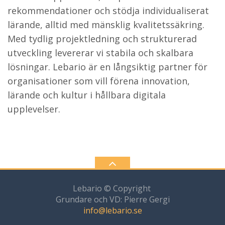
rekommendationer och stödja individualiserat
lärande, alltid med mänsklig kvalitetssäkring.
Med tydlig projektledning och strukturerad
utveckling levererar vi stabila och skalbara
lösningar. Lebario är en långsiktig partner för
organisationer som vill förena innovation,
lärande och kultur i hållbara digitala
upplevelser.
Lebario © Copyright
Grundare och VD: Pierre Gergi
info@lebario.se