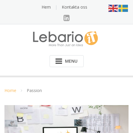
Skip
Hem
Kontakta oss
to
content
MENU
Home
Passion