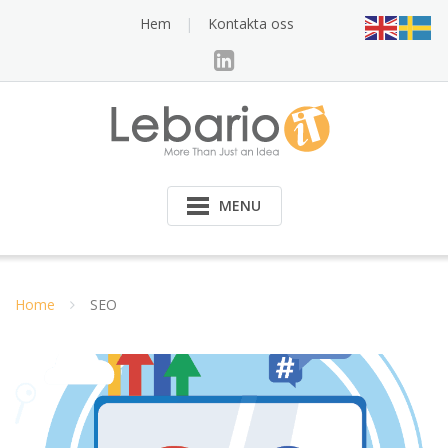
Skip
Hem
Kontakta oss
to
content
MENU
Home
SEO