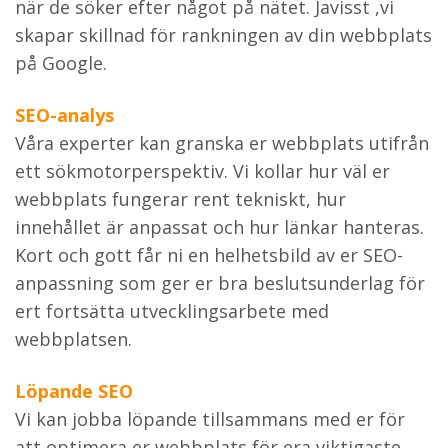
när de söker efter något på nätet. Javisst ,vi
skapar skillnad för rankningen av din webbplats
på Google.
SEO-analys
Våra experter kan granska er webbplats utifrån
ett sökmotorperspektiv. Vi kollar hur väl er
webbplats fungerar rent tekniskt, hur
innehållet är anpassat och hur länkar hanteras.
Kort och gott får ni en helhetsbild av er SEO-
anpassning som ger er bra beslutsunderlag för
ert fortsätta utvecklingsarbete med
webbplatsen.
Löpande SEO
Vi kan jobba löpande tillsammans med er för
att optimera er webbplats för era viktigaste