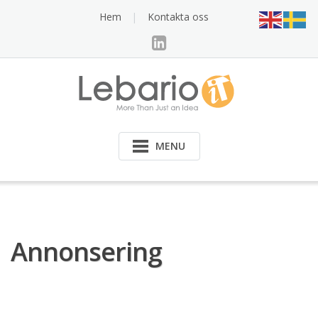
Skip
Hem
Kontakta oss
to
content
MENU
Annonsering