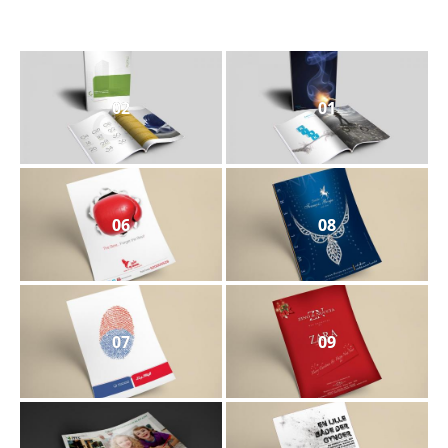
02
01
06
08
07
09