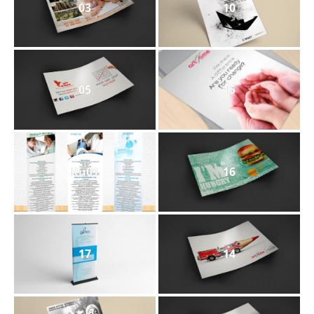
03
10
05
15
Ru01
16
17
14